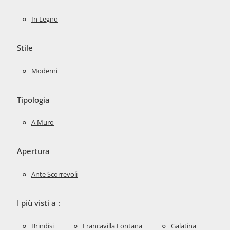
In Legno
Stile
Moderni
Tipologia
A Muro
Apertura
Ante Scorrevoli
I più visti a :
Brindisi
Francavilla Fontana
Galatina