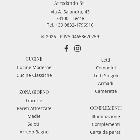
Arredando Srl
Via A. Salandra, 43
73100 - Lecce
Tel.
+39 0832-1796916
® 2026 - P.IVA 04658670759
CUCINE
Letti
Cucine Moderne
Comodini
Cucine Classiche
Letti Singoli
Armadi
Camerette
ZONA GIORNO
Librerie
COMPLEMENTI
Pareti Attrezzate
Madie
Illuminazione
Salotti
Complementi
Arredo Bagno
Carta da parati