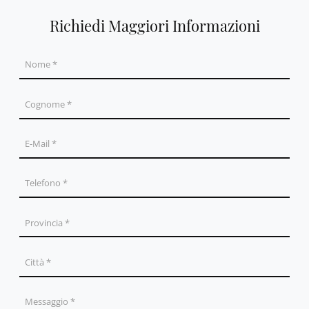
Richiedi Maggiori Informazioni