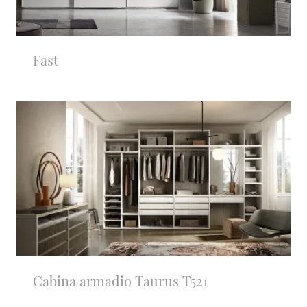
Fast
Cabina armadio Taurus T521