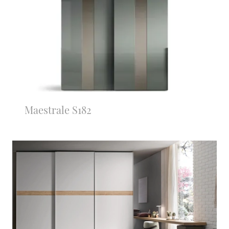
Maestrale S182