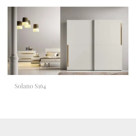
Solano S164