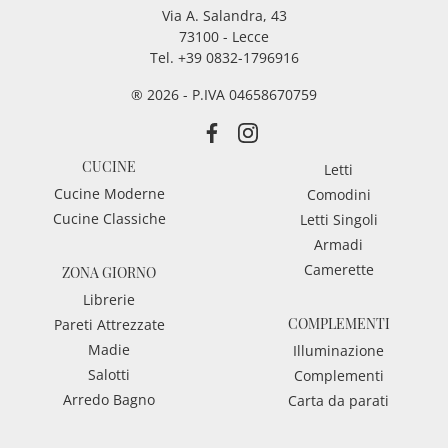
Via A. Salandra, 43
73100 - Lecce
Tel.
+39 0832-1796916
® 2026 - P.IVA 04658670759
CUCINE
Letti
Cucine Moderne
Comodini
Cucine Classiche
Letti Singoli
Armadi
Camerette
ZONA GIORNO
Librerie
COMPLEMENTI
Pareti Attrezzate
Madie
Illuminazione
Salotti
Complementi
Arredo Bagno
Carta da parati