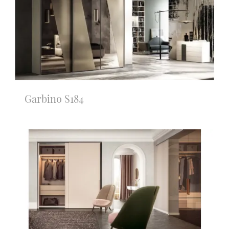
Garbino S184