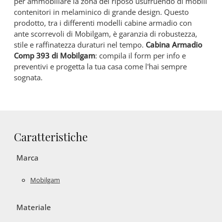
per ammobiliare la zona del riposo usufruendo di mobili
contenitori in melaminico di grande design. Questo
prodotto, tra i differenti modelli cabine armadio con
ante scorrevoli di Mobilgam, è garanzia di robustezza,
stile e raffinatezza duraturi nel tempo.
Cabina Armadio
Comp 393 di Mobilgam
: compila il form per info e
preventivi e progetta la tua casa come l'hai sempre
sognata.
Caratteristiche
Marca
Mobilgam
Materiale