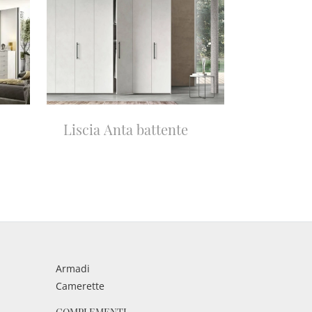
Liscia Anta battente
Armadi
Camerette