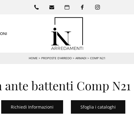
IONI
HOME
>
PROPOSTE D’ARREDO
>
ARMADI
>
COMP N21
 ante battenti Comp N21
Richiedi Informazioni
Sfoglia i cataloghi