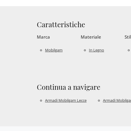
Caratteristiche
Marca
Materiale
Sti
Mobilgam
In Legno
Continua a navigare
Armadi Mobilgam Lecce
Armadi Mobilga