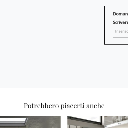
Domand
Scriver
Potrebbero piacerti anche