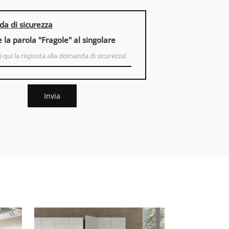
a di sicurezza
e la parola "Fragole" al singolare
Invia