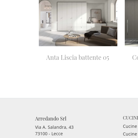
Anta Liscia battente 05
C
CUCIN
Arredando Srl
Cucine
Via A. Salandra, 43
73100 - Lecce
Cucine