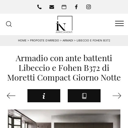
HOME
>
PROPOSTE D’ARREDO
>
ARMADI
>
LIBECCIO E FOHEN B372
Armadio con ante battenti
Libeccio e Fohen B372 di
Moretti Compact Giorno Notte