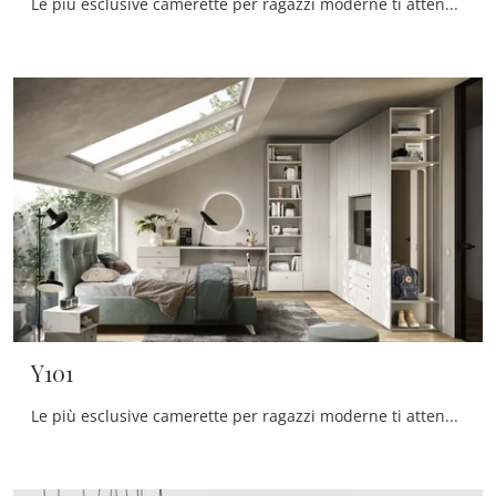
Le più esclusive camerette per ragazzi moderne ti attendono! Scopri il modello Y102 di Moretti Compact Camerette.
Y101
Le più esclusive camerette per ragazzi moderne ti attendono! Scopri il modello Y101 di Moretti Compact Camerette.