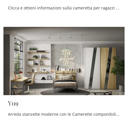
Clicca e ottieni informazioni sulla cameretta per ragazzi Y120! Le Camerette componibili Moretti Compact Camerette ti attendono.
Y119
Arreda stanzette moderne con le Camerette componibili Moretti Compact Camerette! Il modello Y119 in melaminico è per ragazzi.