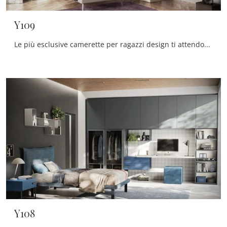
Y109
Le più esclusive camerette per ragazzi design ti attendono! Scopri il modello Y109 di Moretti Compact Camerette.
Y108