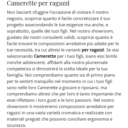
Camerette per ragazzi
Non lasciarti sfuggire l'occasione di visitare il nostro
negozio, scoprirai quanto è facile concretizzare il tuo
progetto assecondando le tue esigenze ma anche, e
soprattutto, quelle dei tuoi figli. Nel nostro showroom,
guidato dai nostri consulenti validi, scoprirai quanto è
facile trovare le composizioni arredative più adatte per le
tue necessità, tra cui altresì le varianti
per ragazzi
. Se stai
selezionando
Camerette
per i tuoi figli, siano essi bimbi
nonché adolescenti, affidarti alla nostra pluriennale
competenza si dimostrerà la scelta ideale per la tua
famiglia. Noi comprendiamo quanto sia di primo piano
per te sentirti tranquillo nel momento in cui i tuoi figli
sono nelle loro Camerette a giocare e riposarsi, ma
comprendiamo altresì che per loro è tanto importante che
esse riflettano i loro gusti e le loro passioni. Nel nostro
showroom ti mostreremo composizioni arredative per
ragazzi in una vasta varietà cromatica e realizzate con
materiali pregiati che possono conciliare ergonomia e
sicurezza.