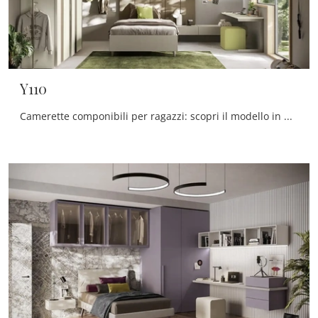
Y110
Camerette componibili per ragazzi: scopri il modello in melaminico Y110 di Moretti Compact Camerette per stanzette moderne.