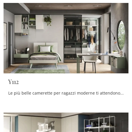
Y112
Le più belle camerette per ragazzi moderne ti attendono! Scopri il modello Y112 di Moretti Compact Camerette.