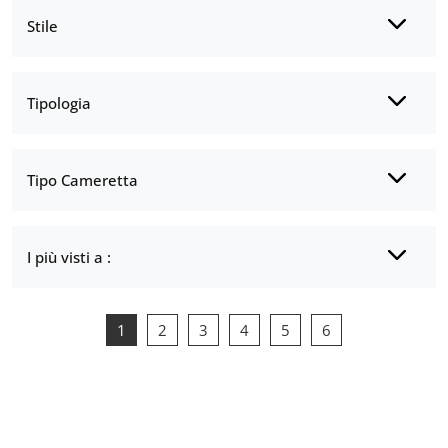
Stile
Tipologia
Tipo Cameretta
I più visti a :
1
2
3
4
5
6