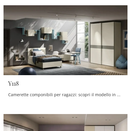
Y118
Camerette componibili per ragazzi: scopri il modello in melaminico Y118 di Moretti Compact Camerette per stanzette moderne.