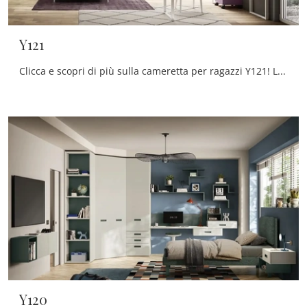
Y121
Clicca e scopri di più sulla cameretta per ragazzi Y121! Le Camerette a ponte Moretti Compact Camerette ti aspettano.
Y120