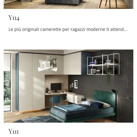
Y114
Le più originali camerette per ragazzi moderne ti attendono! Scopri il modello Y114 di Moretti Compact Camerette.
Y111