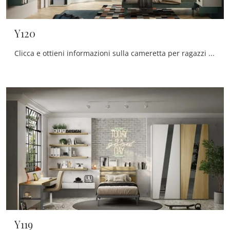
Y120
Clicca e ottieni informazioni sulla cameretta per ragazzi Y120! Le Camerette componibili Moretti Compact Camerette ti attendono.
Y119