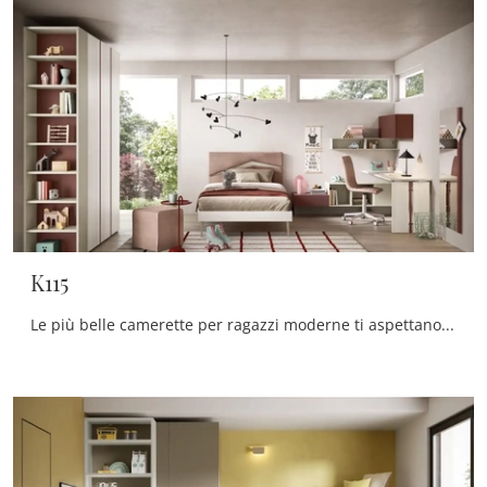
K115
Le più belle camerette per ragazzi moderne ti aspettano! Scopri il modello K115 di Moretti Compact Camerette.