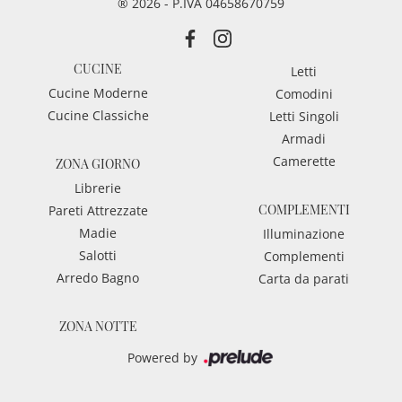
® 2026 - P.IVA 04658670759
CUCINE
Letti
Cucine Moderne
Comodini
Cucine Classiche
Letti Singoli
Armadi
Camerette
ZONA GIORNO
Librerie
COMPLEMENTI
Pareti Attrezzate
Madie
Illuminazione
Salotti
Complementi
Arredo Bagno
Carta da parati
ZONA NOTTE
Powered by