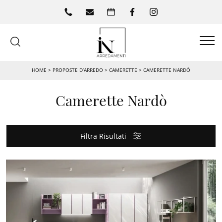
HOME
>
PROPOSTE D’ARREDO
>
CAMERETTE
>
CAMERETTE NARDÒ
Camerette Nardò
Filtra Risultati