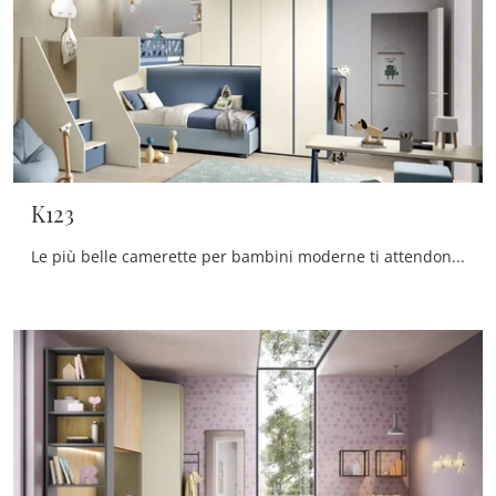
K123
Le più belle camerette per bambini moderne ti attendono! Scopri il modello K123 di Moretti Compact Camerette.