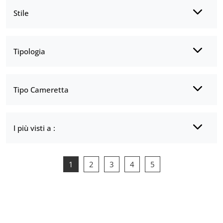
Stile
Tipologia
Tipo Cameretta
I più visti a :
1
2
3
4
5