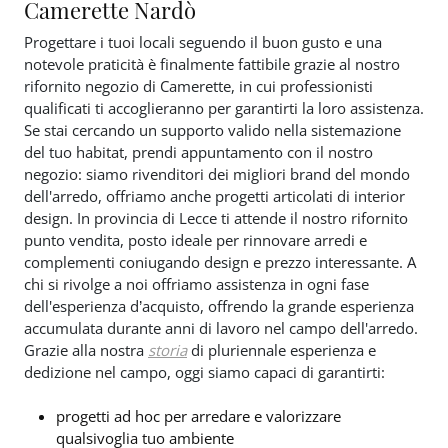
Camerette Nardò
Progettare i tuoi locali seguendo il buon gusto e una
notevole praticità è finalmente fattibile grazie al nostro
rifornito negozio di Camerette, in cui professionisti
qualificati ti accoglieranno per garantirti la loro assistenza.
Se stai cercando un supporto valido nella sistemazione
del tuo habitat, prendi appuntamento con il nostro
negozio: siamo rivenditori dei migliori brand del mondo
dell'arredo, offriamo anche progetti articolati di interior
design. In provincia di Lecce ti attende il nostro rifornito
punto vendita, posto ideale per rinnovare arredi e
complementi coniugando design e prezzo interessante. A
chi si rivolge a noi offriamo assistenza in ogni fase
dell'esperienza d’acquisto, offrendo la grande esperienza
accumulata durante anni di lavoro nel campo dell'arredo.
Grazie alla nostra
storia
di pluriennale esperienza e
dedizione nel campo, oggi siamo capaci di garantirti:
progetti ad hoc per arredare e valorizzare
qualsivoglia tuo ambiente