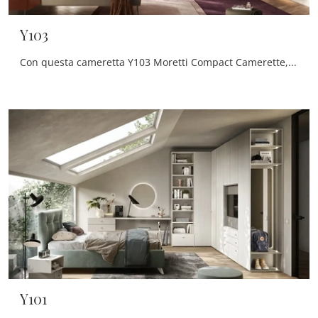
Y103
Con questa cameretta Y103 Moretti Compact Camerette, tra le soluzioni componibili, potrai progettare stanze design per ragazzi.
Y101