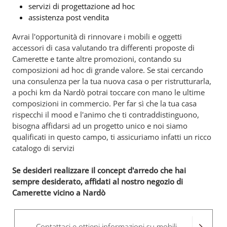
servizi di progettazione ad hoc
assistenza post vendita
Avrai l'opportunità di rinnovare i mobili e oggetti
accessori di casa valutando tra differenti proposte di
Camerette e tante altre promozioni, contando su
composizioni ad hoc di grande valore. Se stai cercando
una consulenza per la tua nuova casa o per ristrutturarla,
a pochi km da Nardò potrai toccare con mano le ultime
composizioni in commercio. Per far sì che la tua casa
rispecchi il mood e l'animo che ti contraddistinguono,
bisogna affidarsi ad un progetto unico e noi siamo
qualificati in questo campo, ti assicuriamo infatti un ricco
catalogo di servizi
Se desideri realizzare il concept d'arredo che hai
sempre desiderato, affidati al nostro negozio di
Camerette vicino a Nardò
Contattaci e ottieni informazioni su mobili