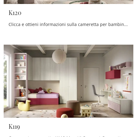
K120
Clicca e ottieni informazioni sulla cameretta per bambine K120! Le Camerette a ponte Moretti Compact Camerette ti attendono.
K119