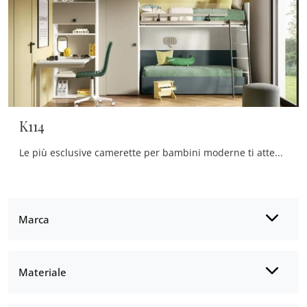
K114
Le più esclusive camerette per bambini moderne ti attendono! Scopri il modello K114 di Moretti Compact Camerette.
Marca
Materiale