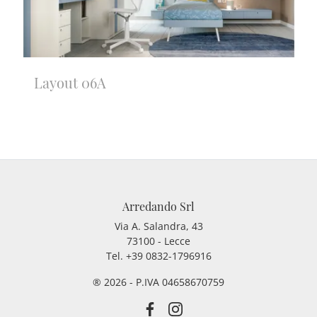
Layout 06A
Arredando Srl
Via A. Salandra, 43
73100 - Lecce
Tel.
+39 0832-1796916
® 2026 - P.IVA 04658670759