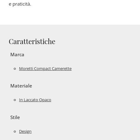
e praticità.
Caratteristiche
Marca
Moretti Compact Camerette
Materiale
In Laccato Opaco
Stile
Design