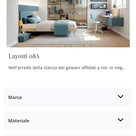
Layout 08A
Nell'arredo della stanza dei giovani affidati a noi: in negozio proponiamo tutte le più esclusive composizioni arredative moderne per la loro camera.
Marca
Materiale