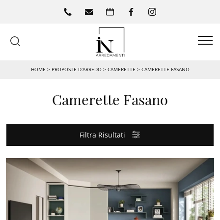
HOME
>
PROPOSTE D’ARREDO
>
CAMERETTE
>
CAMERETTE FASANO
Camerette Fasano
Filtra Risultati