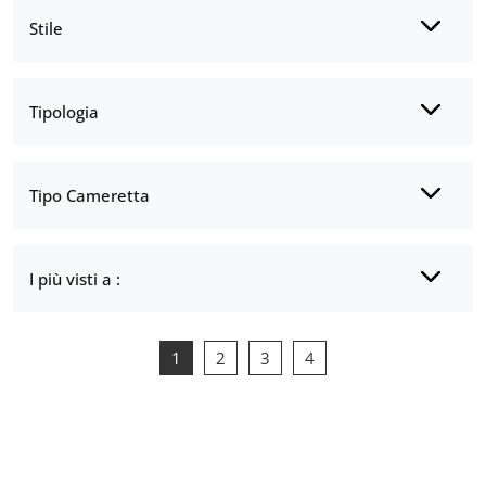
Stile
Tipologia
Tipo Cameretta
I più visti a :
1
2
3
4