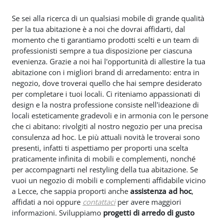
Se sei alla ricerca di un qualsiasi mobile di grande qualità
per la tua abitazione è a noi che dovrai affidarti, dal
momento che ti garantiamo prodotti scelti e un team di
professionisti sempre a tua disposizione per ciascuna
evenienza. Grazie a noi hai l'opportunità di allestire la tua
abitazione con i migliori brand di arredamento: entra in
negozio, dove troverai quello che hai sempre desiderato
per completare i tuoi locali. Ci riteniamo appassionati di
design e la nostra professione consiste nell'ideazione di
locali esteticamente gradevoli e in armonia con le persone
che ci abitano: rivolgiti al nostro negozio per una precisa
consulenza ad hoc. Le più attuali novità le troverai sono
presenti, infatti ti aspettiamo per proporti una scelta
praticamente infinita di mobili e complementi, nonché
per accompagnarti nel restyling della tua abitazione. Se
vuoi un negozio di mobili e complementi affidabile vicino
a Lecce, che sappia proporti anche
assistenza ad hoc
,
affidati a noi oppure
contattaci
per avere maggiori
informazioni. Sviluppiamo
progetti di arredo di gusto