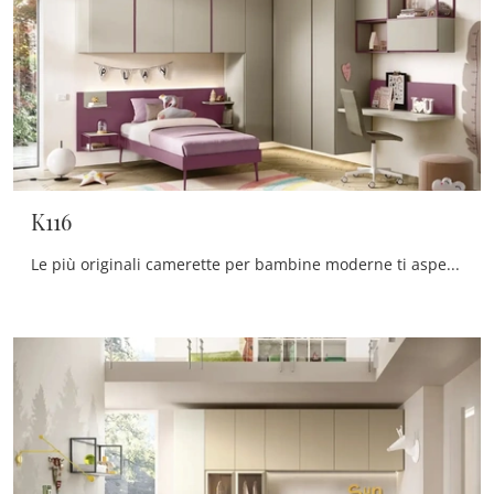
K116
Le più originali camerette per bambine moderne ti aspettano! Scopri il modello K116 di Moretti Compact Camerette.