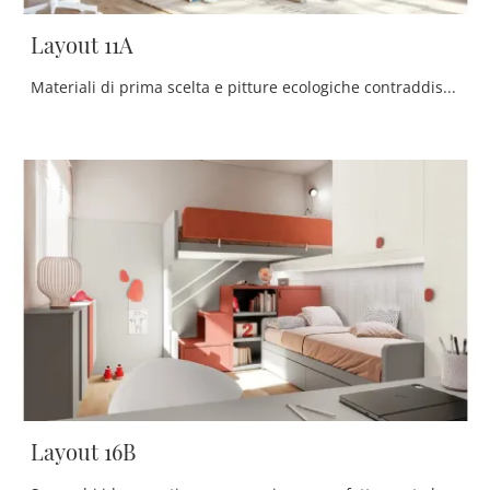
Layout 11A
Materiali di prima scelta e pitture ecologiche contraddistinguono le proposte del marchio, tra cui troverai anche quelle moderne componibili ideali ...
Layout 16B