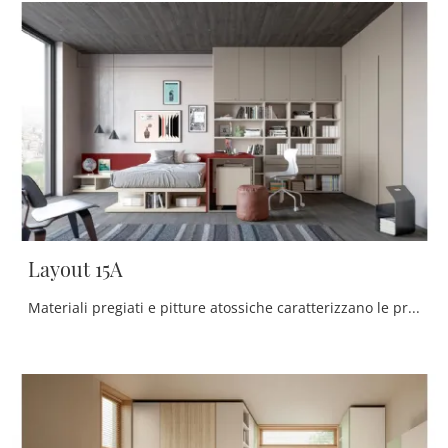
Layout 15A
Materiali pregiati e pitture atossiche caratterizzano le proposte del brand, tra cui troverai anche quelle design componibili ideali per te.