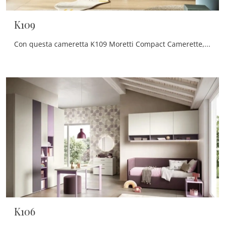
K109
Con questa cameretta K109 Moretti Compact Camerette, tra le soluzioni a soppalco, potrai arredare stanze moderne per bambine.
K106