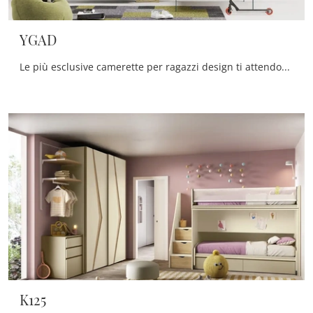
YGAD
Le più esclusive camerette per ragazzi design ti attendono! Scopri il modello YGAD di Moretti Compact Camerette.
K125