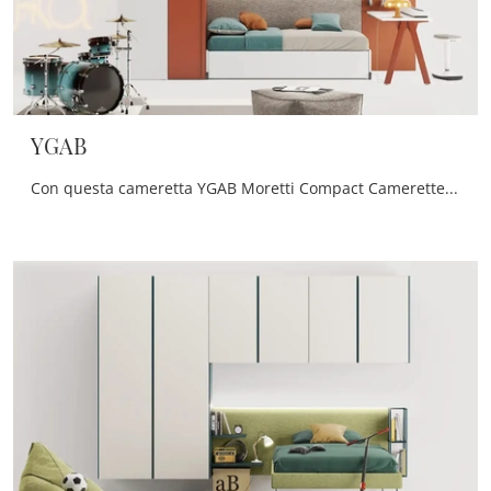
YGAB
Con questa cameretta YGAB Moretti Compact Camerette, tra le soluzioni a ponte, potrai progettare stanze moderne per ragazzi.