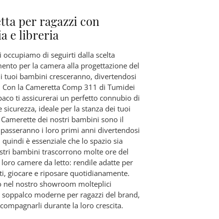
ta per ragazzi con
a e libreria
i occupiamo di seguirti dalla scelta
mento per la camera alla progettazione del
 i tuoi bambini cresceranno, divertendosi
 Con la Cameretta Comp 311 di Tumidei
paco ti assicurerai un perfetto connubio di
sicurezza, ideale per la stanza dei tuoi
 Camerette dei nostri bambini sono il
 passeranno i loro primi anni divertendosi
quindi è essenziale che lo spazio sia
ostri bambini trascorrono molte ore del
 loro camere da letto: rendile adatte per
ti, giocare e riposare quotidianamente.
 nel nostro showroom molteplici
 soppalco moderne per ragazzi del brand,
ccompagnarli durante la loro crescita.