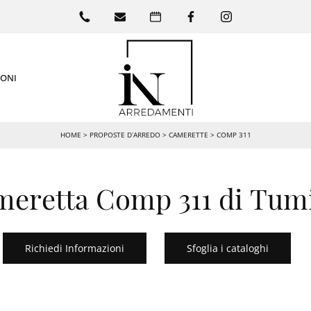
IONI
HOME
>
PROPOSTE D’ARREDO
>
CAMERETTE
>
COMP 311
eretta Comp 311 di Tum
Richiedi Informazioni
Sfoglia i cataloghi