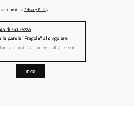
 visione della
Privacy Policy
a di sicurezza
e la parola "Fragole" al singolare
Invia