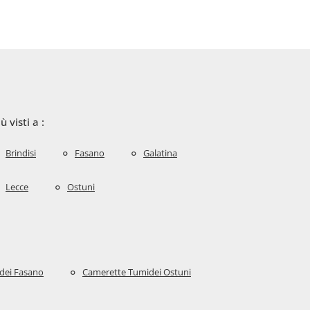
iù visti a :
Brindisi
Fasano
Galatina
Lecce
Ostuni
dei Fasano
Camerette Tumidei Ostuni