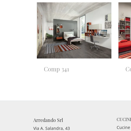
Comp 341
C
CUCIN
Arredando Srl
Cucine
Via A. Salandra, 43