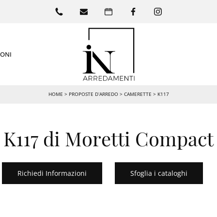
IONI
HOME
>
PROPOSTE D’ARREDO
>
CAMERETTE
>
K117
 K117 di Moretti Compact
Richiedi Informazioni
Sfoglia i cataloghi