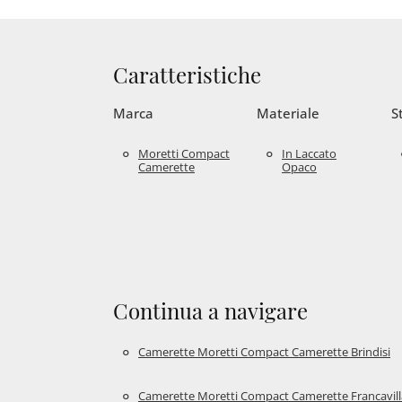
Caratteristiche
Marca
Materiale
S
Moretti Compact
In Laccato
Camerette
Opaco
Continua a navigare
Camerette Moretti Compact Camerette Brindisi
Camerette Moretti Compact Camerette Francavil