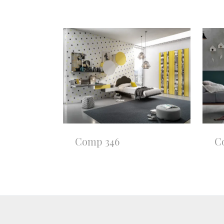
Comp 346
C