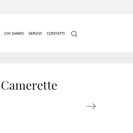
CHI SIAMO
SERVIZI
CONTATTI
 Camerette