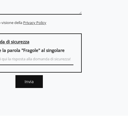
 visione della
Privacy Policy
a di sicurezza
e la parola "Fragole" al singolare
Invia