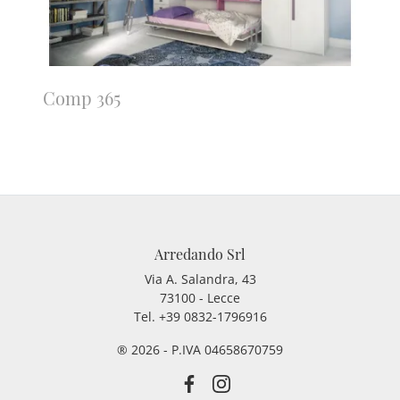
Comp 365
Arredando Srl
Via A. Salandra, 43
73100 - Lecce
Tel.
+39 0832-1796916
® 2026 - P.IVA 04658670759