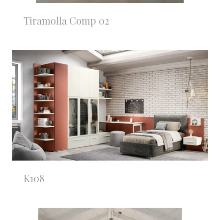
Tiramolla Comp 02
K108