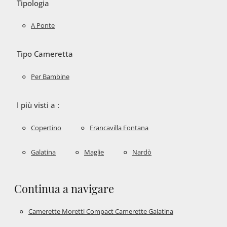
Tipologia
A Ponte
Tipo Cameretta
Per Bambine
I più visti a :
Copertino
Francavilla Fontana
Galatina
Maglie
Nardò
Continua a navigare
Camerette Moretti Compact Camerette Galatina