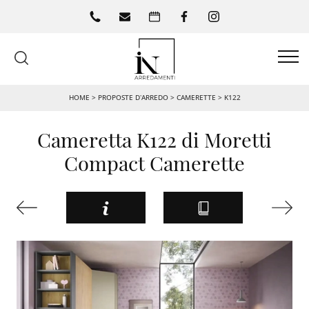
HOME
>
PROPOSTE D’ARREDO
>
CAMERETTE
>
K122
Cameretta K122 di Moretti
Compact Camerette