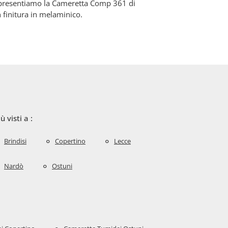
 presentiamo la Cameretta Comp 361 di
 finitura in melaminico.
iù visti a :
Brindisi
Copertino
Lecce
Nardò
Ostuni