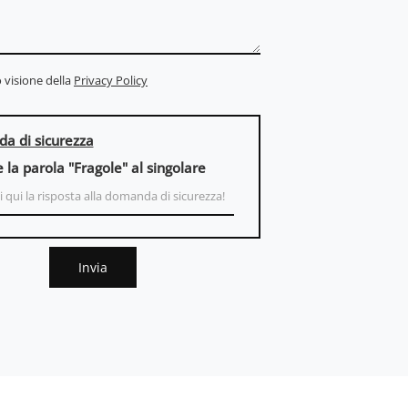
 visione della
Privacy Policy
a di sicurezza
e la parola "Fragole" al singolare
Invia