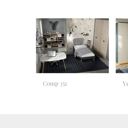
Comp 351
Y1