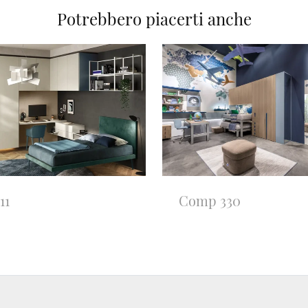
Potrebbero piacerti anche
11
Comp 330