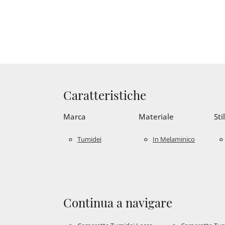
Caratteristiche
Marca
Materiale
Sti
Tumidei
In Melaminico
Continua a navigare