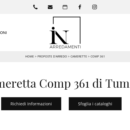
IONI
HOME
>
PROPOSTE D’ARREDO
>
CAMERETTE
>
COMP 361
eretta Comp 361 di Tum
Richiedi Informazioni
Sfoglia i cataloghi