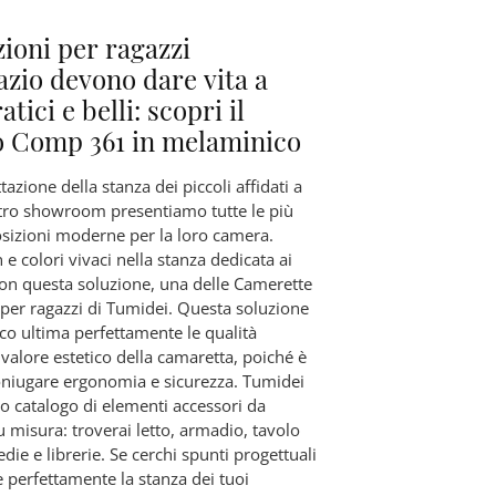
zioni per ragazzi
azio devono dare vita a
atici e belli: scopri il
 Comp 361 in melaminico
tazione della stanza dei piccoli affidati a
stro showroom presentiamo tutte le più
sizioni moderne per la loro camera.
 e colori vivaci nella stanza dedicata ai
con questa soluzione, una delle Camerette
 per ragazzi di Tumidei. Questa soluzione
co ultima perfettamente le qualità
l valore estetico della camaretta, poiché è
oniugare ergonomia e sicurezza. Tumidei
co catalogo di elementi accessori da
 misura: troverai letto, armadio, tavolo
edie e librerie. Se cerchi spunti progettuali
 perfettamente la stanza dei tuoi