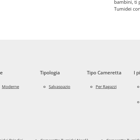
bambini, ti
Tumidei con
le
Tipologia
Tipo Cameretta
I p
Moderne
Salvaspazio
Per Ragazzi