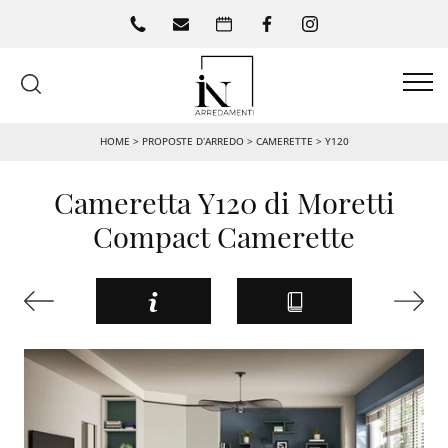
HOME
>
PROPOSTE D’ARREDO
>
CAMERETTE
>
Y120
Cameretta Y120 di Moretti
Compact Camerette