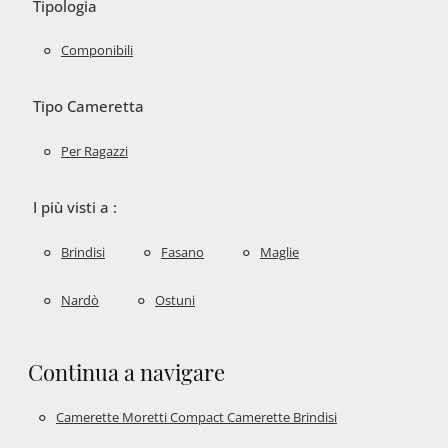
Tipologia
Componibili
Tipo Cameretta
Per Ragazzi
I più visti a :
Brindisi
Fasano
Maglie
Nardò
Ostuni
Continua a navigare
Camerette Moretti Compact Camerette Brindisi