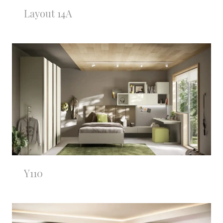
Layout 14A
Y110