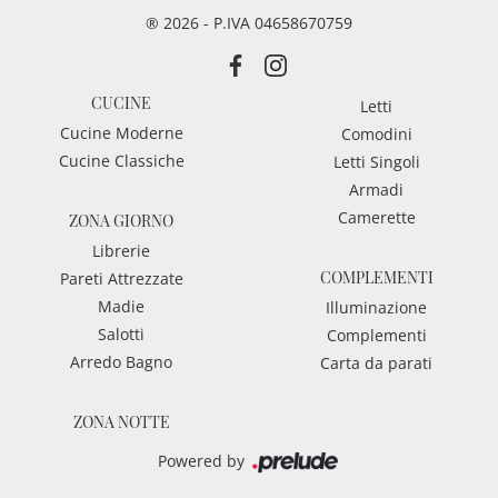
® 2026 - P.IVA 04658670759
CUCINE
Letti
Cucine Moderne
Comodini
Cucine Classiche
Letti Singoli
Armadi
Camerette
ZONA GIORNO
Librerie
COMPLEMENTI
Pareti Attrezzate
Madie
Illuminazione
Salotti
Complementi
Arredo Bagno
Carta da parati
ZONA NOTTE
Powered by