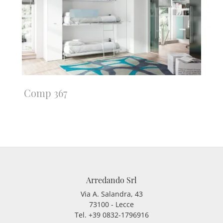
Comp 367
Arredando Srl
Via A. Salandra, 43
73100 - Lecce
Tel.
+39 0832-1796916