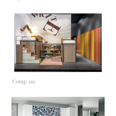
Comp 319