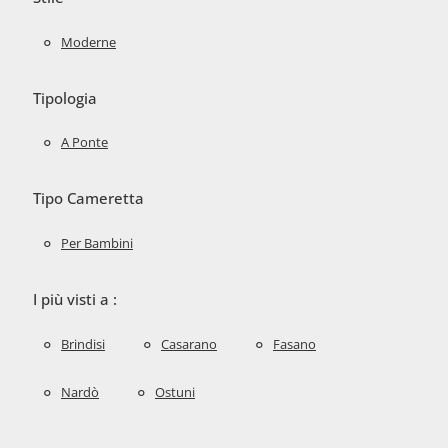
Moderne
Tipologia
A Ponte
Tipo Cameretta
Per Bambini
I più visti a :
Brindisi
Casarano
Fasano
Nardò
Ostuni