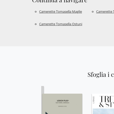
Camerette Tomasella Maglie
Camerette 
Camerette Tomasella Ostuni
Sfoglia i 