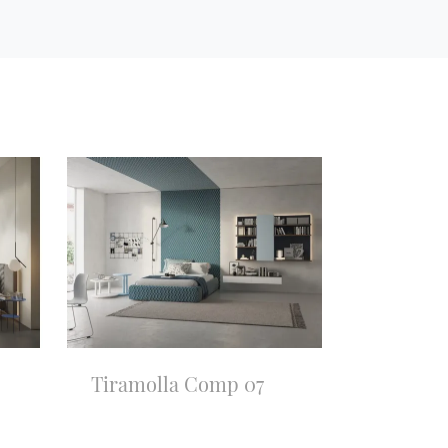
Tiramolla Comp 07