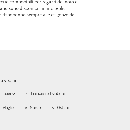
ette componibili per ragazzi del noto e
and sono disponibili in molteplici
he rispondono sempre alle esigenze dei
iù visti a :
Fasano
Francavilla Fontana
Maglie
Nardò
Ostuni