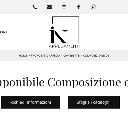
IONI
HOME
>
PROPOSTE D’ARREDO
>
CAMERETTE
>
COMPOSIZIONE 06
ponibile Composizione 0
Richiedi Informazioni
Sfoglia i cataloghi