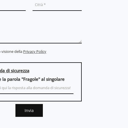
 visione della
Privacy Policy
a di sicurezza
e la parola "Fragole" al singolare
Invia