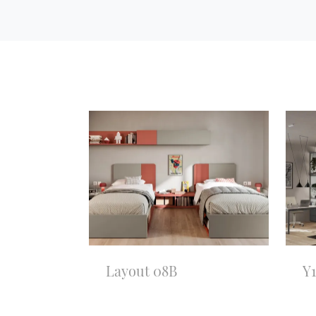
Layout 08B
Y1