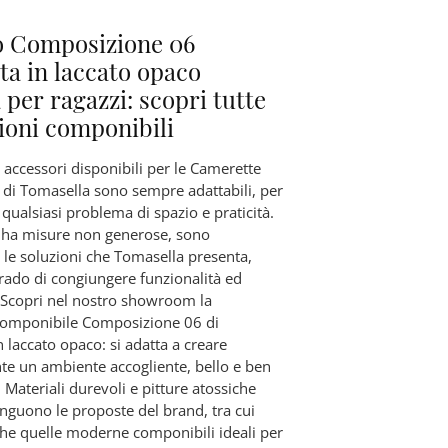
o Composizione 06
ata in laccato opaco
 per ragazzi: scopri tutte
zioni componibili
 accessori disponibili per le Camerette
 di Tomasella sono sempre adattabili, per
qualsiasi problema di spazio e praticità.
a ha misure non generose, sono
e le soluzioni che Tomasella presenta,
rado di congiungere funzionalità ed
Scopri nel nostro showroom la
componibile Composizione 06 di
 laccato opaco: si adatta a creare
te un ambiente accogliente, bello e ben
 Materiali durevoli e pitture atossiche
nguono le proposte del brand, tra cui
che quelle moderne componibili ideali per